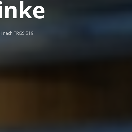
inke
SI nach TRGS 519