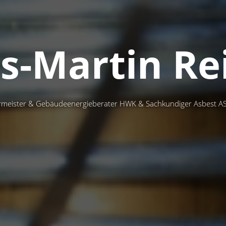
s-Martin Re
rmeister & Gebäudeenergieberater HWK & Sachkundiger Asbest A